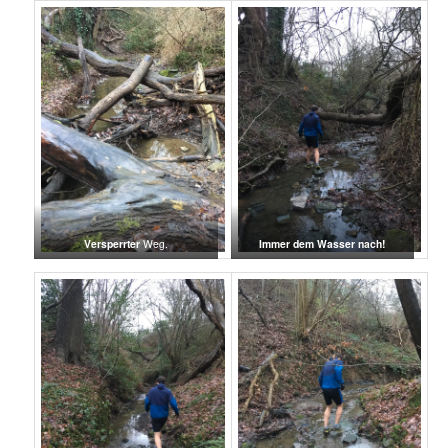
Versperrter
Weg.
Immer dem Wasser nach!