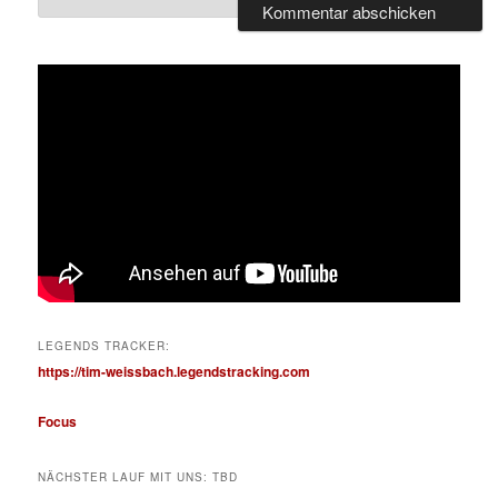
LEGENDS TRACKER:
https://tim-weissbach.legendstracking.com
Focus
NÄCHSTER LAUF MIT UNS: TBD