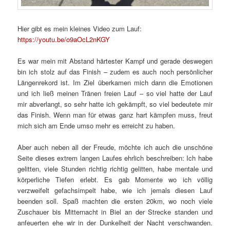
Hier gibt es mein kleines Video zum Lauf:
https://youtu.be/o9aOcL2nKGY
Es war mein mit Abstand härtester Kampf und gerade deswegen
bin ich stolz auf das Finish – zudem es auch noch persönlicher
Längenrekord ist. Im Ziel überkamen mich dann die Emotionen
und ich ließ meinen Tränen freien Lauf – so viel hatte der Lauf
mir abverlangt, so sehr hatte ich gekämpft, so viel bedeutete mir
das Finish. Wenn man für etwas ganz hart kämpfen muss, freut
mich sich am Ende umso mehr es erreicht zu haben.
Aber auch neben all der Freude, möchte ich auch die unschöne
Seite dieses extrem langen Laufes ehrlich beschreiben: Ich habe
gelitten, viele Stunden richtig richtig gelitten, habe mentale und
körperliche Tiefen erlebt. Es gab Momente wo ich völlig
verzweifelt gefachsimpelt habe, wie ich jemals diesen Lauf
beenden soll. Spaß machten die ersten 20km, wo noch viele
Zuschauer bis Mitternacht in Biel an der Strecke standen und
anfeuerten ehe wir in der Dunkelheit der Nacht verschwanden.