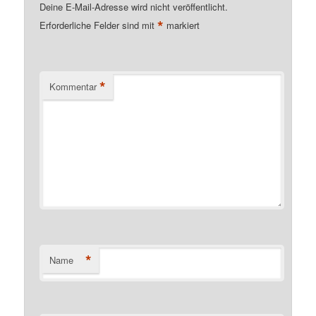
Deine E-Mail-Adresse wird nicht veröffentlicht.
*
Erforderliche Felder sind mit
markiert
*
Kommentar
*
Name