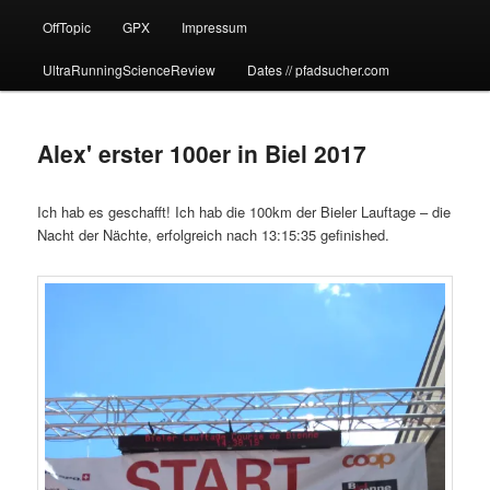
OffTopic
GPX
Impressum
UltraRunningScienceReview
Dates // pfadsucher.com
Alex' erster 100er in Biel 2017
Ich hab es geschafft! Ich hab die 100km der Bieler Lauftage – die
Nacht der Nächte, erfolgreich nach 13:15:35 gefinished.