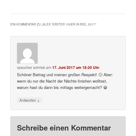
EIN KOMMENTAR ZU „
ALEX' ERSTER 100ER IN BIEL 2017
“
vpsucher
schrieb
am
17. Juni 2017 um 18:20 Uhr
:
Schöner Beitrag und meinen großen Respekt! 🙂 Aber:
wenn du nur die Nacht der Nächte finishen wolltest,
warum hast du dann bis mittags weitergemacht? 😀
↓
Antworten
Schreibe einen Kommentar