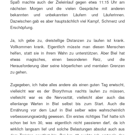
Spaß machte auch der Zieleinlauf gegen etwa 11:15 Uhr am
nächsten Morgen und die vielen Gespräche mit anderen
bekannten und unbekannten Läufern und Läuferinnen.
Dazwischen gab es aber hauptsächlich viel Kampf, Schmerz und
Erschöpfung.
Ja, ich gebe zu, dreistellige Distanzen zu laufen ist krank.
Vollkommen krank. Eigentlich müsste man diesen Menschen
helfen, statt sie in ihrem Wahn zu unterstützen. Aber Biel hat
etwas magisches, einen besonderen Reiz, und die
Herausforderung über seine körperlichen und mentalen Grenzen
zu gehen.
Zugegeben, ich habe alles andere als einen guten Tag erwischt,
vielleicht war es der Biorythmus nachts laufen zu müssen,
vielleicht war es die Nervosität, vielleicht aber auch das
ellenlange Warten in Biel selbst bis zum Start. Auch die
Ernährung vor dem Lauf in Biel selber wäre wahrscheinlich
verbesserungswürdig gewesen. Ein erstes richtiges Tief hatte ich
schon bei km 30, was eigentlich nicht passieren darf, da ich
wirklich langsam lief und solche Belastungen absolut auch aus