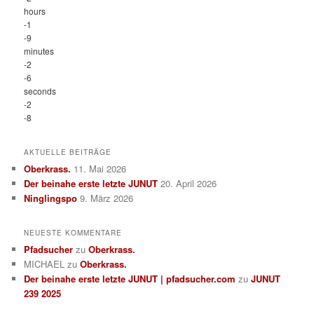
hours
-1
-9
minutes
-2
-6
seconds
-2
-8
AKTUELLE BEITRÄGE
Oberkrass.
11. Mai 2026
Der beinahe erste letzte JUNUT
20. April 2026
Ninglingspo
9. März 2026
NEUESTE KOMMENTARE
Pfadsucher
zu
Oberkrass.
MICHAEL
zu
Oberkrass.
Der beinahe erste letzte JUNUT | pfadsucher.com
zu
JUNUT
239 2025