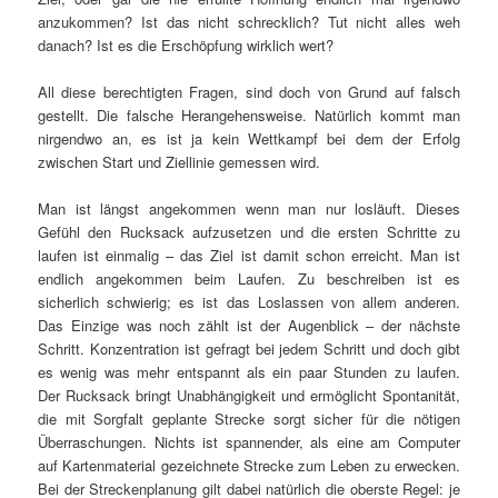
anzukommen? Ist das nicht schrecklich? Tut nicht alles weh
danach? Ist es die Erschöpfung wirklich wert?
All diese berechtigten Fragen, sind doch von Grund auf falsch
gestellt. Die falsche Herangehensweise. Natürlich kommt man
nirgendwo an, es ist ja kein Wettkampf bei dem der Erfolg
zwischen Start und Ziellinie gemessen wird.
Man ist längst angekommen wenn man nur losläuft. Dieses
Gefühl den Rucksack aufzusetzen und die ersten Schritte zu
laufen ist einmalig – das Ziel ist damit schon erreicht. Man ist
endlich angekommen beim Laufen. Zu beschreiben ist es
sicherlich schwierig; es ist das Loslassen von allem anderen.
Das Einzige was noch zählt ist der Augenblick – der nächste
Schritt. Konzentration ist gefragt bei jedem Schritt und doch gibt
es wenig was mehr entspannt als ein paar Stunden zu laufen.
Der Rucksack bringt Unabhängigkeit und ermöglicht Spontanität,
die mit Sorgfalt geplante Strecke sorgt sicher für die nötigen
Überraschungen. Nichts ist spannender, als eine am Computer
auf Kartenmaterial gezeichnete Strecke zum Leben zu erwecken.
Bei der Streckenplanung gilt dabei natürlich die oberste Regel: je