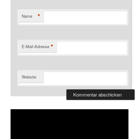
*
Name
*
E-Mail-Adresse
Website