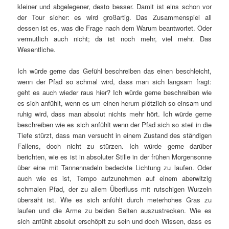
kleiner und abgelegener, desto besser. Damit ist eins schon vor
der Tour sicher: es wird großartig. Das Zusammenspiel all
dessen ist es, was die Frage nach dem Warum beantwortet. Oder
vermutlich auch nicht; da ist noch mehr, viel mehr. Das
Wesentliche.
Ich würde gerne das Gefühl beschreiben das einen beschleicht,
wenn der Pfad so schmal wird, dass man sich langsam fragt:
geht es auch wieder raus hier? Ich würde gerne beschreiben wie
es sich anfühlt, wenn es um einen herum plötzlich so einsam und
ruhig wird, dass man absolut nichts mehr hört. Ich würde gerne
beschreiben wie es sich anfühlt wenn der Pfad sich so steil in die
Tiefe stürzt, dass man versucht in einem Zustand des ständigen
Fallens, doch nicht zu stürzen. Ich würde gerne darüber
berichten, wie es ist in absoluter Stille in der frühen Morgensonne
über eine mit Tannennadeln bedeckte Lichtung zu laufen. Oder
auch wie es ist, Tempo aufzunehmen auf einem aberwitzig
schmalen Pfad, der zu allem Überfluss mit rutschigen Wurzeln
übersäht ist. Wie es sich anfühlt durch meterhohes Gras zu
laufen und die Arme zu beiden Seiten auszustrecken. Wie es
sich anfühlt absolut erschöpft zu sein und doch Wissen, dass es