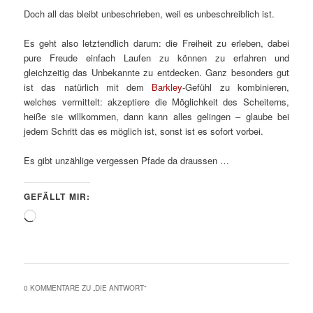
Doch all das bleibt unbeschrieben, weil es unbeschreiblich ist.
Es geht also letztendlich darum: die Freiheit zu erleben, dabei
pure Freude einfach Laufen zu können zu erfahren und
gleichzeitig das Unbekannte zu entdecken. Ganz besonders gut
ist das natürlich mit dem
Barkley
-Gefühl zu kombinieren,
welches vermittelt: akzeptiere die Möglichkeit des Scheiterns,
heiße sie willkommen, dann kann alles gelingen – glaube bei
jedem Schritt das es möglich ist, sonst ist es sofort vorbei.
Es gibt unzählige vergessen Pfade da draussen …
GEFÄLLT MIR:
Wird
geladen …
0 KOMMENTARE ZU „
DIE ANTWORT
“