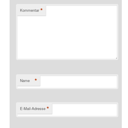
*
Kommentar
*
Name
*
E-Mail-Adresse