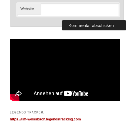
Website
LEGENDS TRACKER:
https://tim-weissbach.legendstracking.com