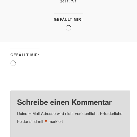
2017: 7/7
GEFÄLLT MIR:
Wird
geladen …
GEFÄLLT MIR:
Wird
geladen …
Schreibe einen Kommentar
Deine E-Mail-Adresse wird nicht veröffentlicht.
Erforderliche
*
Felder sind mit
markiert