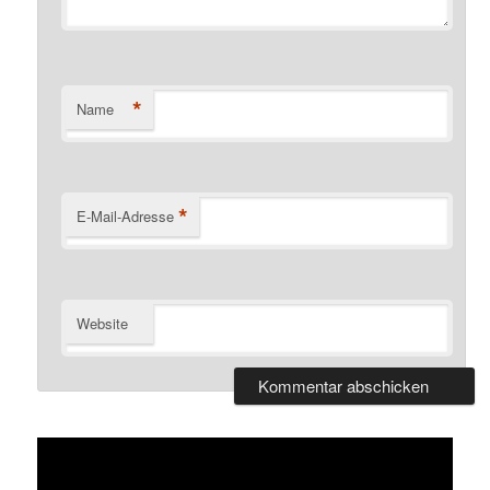
*
Name
*
E-Mail-Adresse
Website