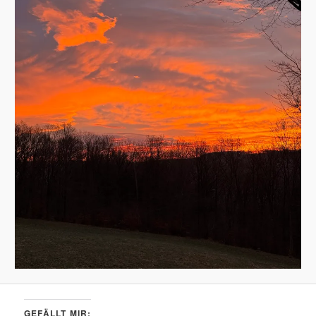
GEFÄLLT MIR: