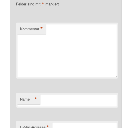
*
Felder sind mit
markiert
*
Kommentar
*
Name
*
E-Mail-Adresse