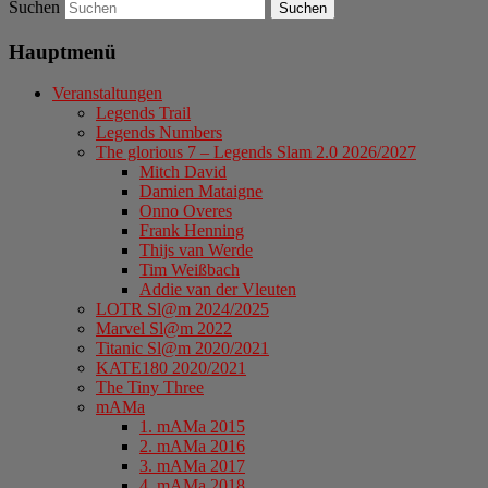
Suchen
Hauptmenü
Veranstaltungen
Legends Trail
Legends Numbers
The glorious 7 – Legends Slam 2.0 2026/2027
Mitch David
Damien Mataigne
Onno Overes
Frank Henning
Thijs van Werde
Tim Weißbach
Addie van der Vleuten
LOTR Sl@m 2024/2025
Marvel Sl@m 2022
Titanic Sl@m 2020/2021
KATE180 2020/2021
The Tiny Three
mAMa
1. mAMa 2015
2. mAMa 2016
3. mAMa 2017
4. mAMa 2018