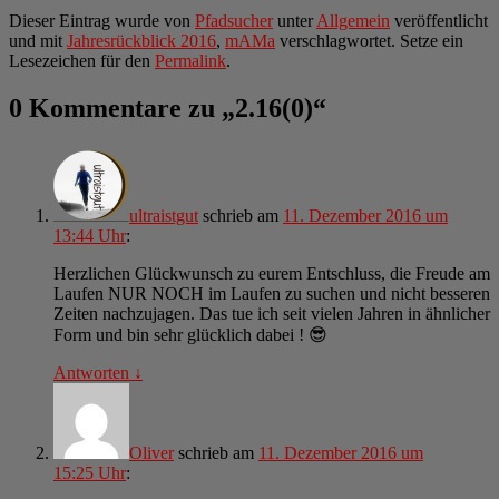
Dieser Eintrag wurde von
Pfadsucher
unter
Allgemein
veröffentlicht
und mit
Jahresrückblick 2016
,
mAMa
verschlagwortet. Setze ein
Lesezeichen für den
Permalink
.
0 Kommentare zu „
2.16(0)
“
ultraistgut
schrieb
am
11. Dezember 2016 um
13:44 Uhr
:
Herzlichen Glückwunsch zu eurem Entschluss, die Freude am
Laufen NUR NOCH im Laufen zu suchen und nicht besseren
Zeiten nachzujagen. Das tue ich seit vielen Jahren in ähnlicher
Form und bin sehr glücklich dabei ! 😎
Antworten
↓
Oliver
schrieb
am
11. Dezember 2016 um
15:25 Uhr
: