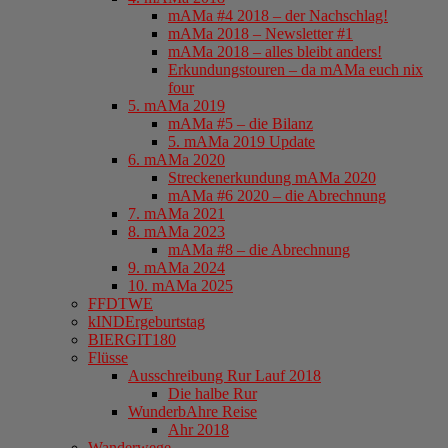
mAMa #4 2018 – der Nachschlag!
mAMa 2018 – Newsletter #1
mAMa 2018 – alles bleibt anders!
Erkundungstouren – da mAMa euch nix
four
5. mAMa 2019
mAMa #5 – die Bilanz
5. mAMa 2019 Update
6. mAMa 2020
Streckenerkundung mAMa 2020
mAMa #6 2020 – die Abrechnung
7. mAMa 2021
8. mAMa 2023
mAMa #8 – die Abrechnung
9. mAMa 2024
10. mAMa 2025
FFDTWE
kINDErgeburtstag
BIERGIT180
Flüsse
Ausschreibung Rur Lauf 2018
Die halbe Rur
WunderbAhre Reise
Ahr 2018
Wanderwege