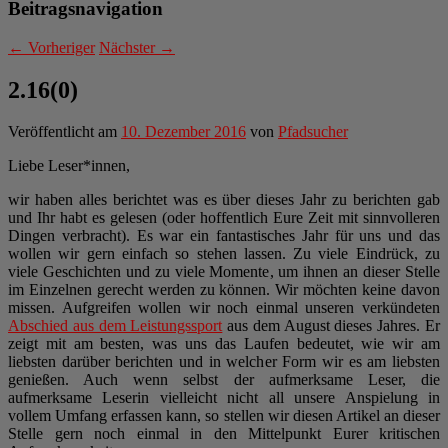
Beitragsnavigation
←
Vorheriger
Nächster
→
2.16(0)
Veröffentlicht am
10. Dezember 2016
von
Pfadsucher
Liebe Leser*innen,
wir haben alles berichtet was es über dieses Jahr zu berichten gab
und Ihr habt es gelesen (oder hoffentlich Eure Zeit mit sinnvolleren
Dingen verbracht). Es war ein fantastisches Jahr für uns und das
wollen wir gern einfach so stehen lassen. Zu viele Eindrück, zu
viele Geschichten und zu viele Momente, um ihnen an dieser Stelle
im Einzelnen gerecht werden zu können. Wir möchten keine davon
missen. Aufgreifen wollen wir noch einmal unseren verkündeten
Abschied aus dem Leistungssport
aus dem August dieses Jahres. Er
zeigt mit am besten, was uns das Laufen bedeutet, wie wir am
liebsten darüber berichten und in welcher Form wir es am liebsten
genießen. Auch wenn selbst der aufmerksame Leser, die
aufmerksame Leserin vielleicht nicht all unsere Anspielung in
vollem Umfang erfassen kann, so stellen wir diesen Artikel an dieser
Stelle gern noch einmal in den Mittelpunkt Eurer kritischen