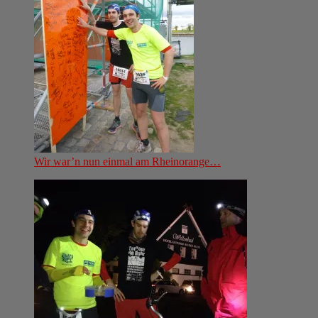
Wir war’n nun einmal am Rheinorange…