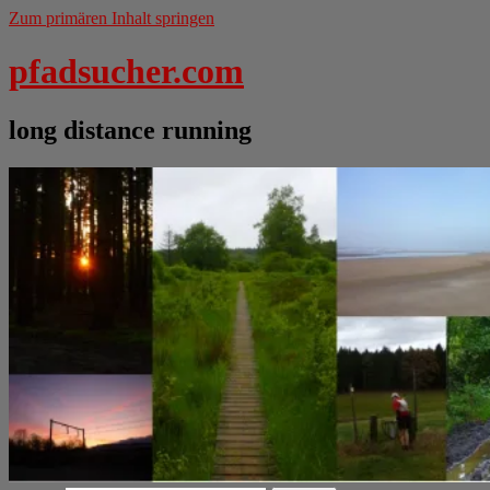
Zum primären Inhalt springen
pfadsucher.com
long distance running