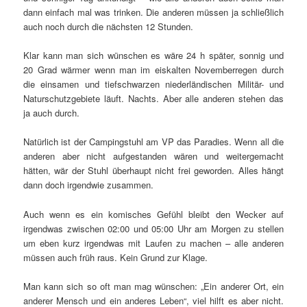
dann einfach mal was trinken. Die anderen müssen ja schließlich
auch noch durch die nächsten 12 Stunden.
Klar kann man sich wünschen es wäre 24 h später, sonnig und
20 Grad wärmer wenn man im eiskalten Novemberregen durch
die einsamen und tiefschwarzen niederländischen Militär- und
Naturschutzgebiete läuft. Nachts. Aber alle anderen stehen das
ja auch durch.
Natürlich ist der Campingstuhl am VP das Paradies. Wenn all die
anderen aber nicht aufgestanden wären und weitergemacht
hätten, wär der Stuhl überhaupt nicht frei geworden. Alles hängt
dann doch irgendwie zusammen.
Auch wenn es ein komisches Gefühl bleibt den Wecker auf
irgendwas zwischen 02:00 und 05:00 Uhr am Morgen zu stellen
um eben kurz irgendwas mit Laufen zu machen – alle anderen
müssen auch früh raus. Kein Grund zur Klage.
Man kann sich so oft man mag wünschen: „Ein anderer Ort, ein
anderer Mensch und ein anderes Leben“, viel hilft es aber nicht.