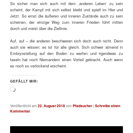
So sicher man sich auch mit dem ‚anderen Leben‘ zu sein
scheint, der Kampf mit sich selbst bleibt und spielt im Hier und
Jetzt. So ernst die äußeren und inneren Zustände auch zu sein
scheinen, der einzige Weg zum inneren Frieden führt mitten
durch und meist über die Ziellinie.
Auf, auf – die anderen beschweren sich doch auch nicht. Denn
auch sie wissen: es ist für alle gleich. Sich schwer atmend in
Embryostellung auf den Boden zu werfen und irgendwas zu
faseln hat noch Niemandem einen Vorteil gebracht. Auch wenn
es noch so verlockend erscheint.
GEFÄLLT MIR:
Wird
geladen …
Veröffentlicht am
22. August 2018
von
Pfadsucher
|
Schreibe einen
Kommentar