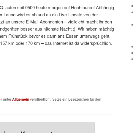
Q laufen seit 0500 heute morgen auf Hochtouren! Abhängig
r Laune wird es ab und an ein Live-Update von der
zt an unsere E-Mail-Abonnenten – vielleicht macht ihr den
ndgeräten besser aus nächste Nacht ;)! Wir haben mächtig
einem Frühstück bevor es dann ans Essen unterwegs geht.
157 km oder 170 km – das Internet ist da widersprüchlich.
er
unter
Allgemein
veröffentlicht. Setze ein Lesezeichen für den