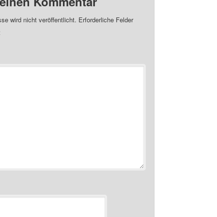
 einen Kommentar
e wird nicht veröffentlicht.
Erforderliche Felder
t