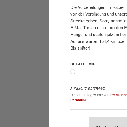
Die Vorbereitungen im Race-H
von der Verbindung und unsere
Strecke geben. Sorry schon jet
E-Mail-Ton an euren mobilen E
Hunger und starten jetzt mit 
Auf uns warten 154,4 km oder 
Bis später!
GEFÄLLT MIR:
Wird
geladen …
ÄHNLICHE BEITRÄGE
Dieser Eintrag wurde von
Pfadsuch
Permalink
.