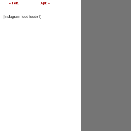
« Feb.
Apr. »
[instagram-feed feed=1]