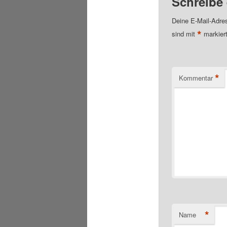
Schreibe
Deine E-Mail-Adress
*
sind mit
markier
*
Kommentar
*
Name