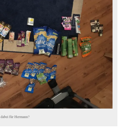
 dabei für Hermann?