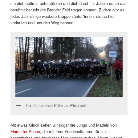
sie dich optimal unterstützen und dich durch ihr Jubeln durch das
berühmt berüchtigte Brander Feld tragen können. Zudem gibt es
jedes Jahr einige wackere Etappenläufer*innen, die ab hier
vorlaufen und uns den Weg bahnen.
Start für die zweite Hälfte des Winterlaufs.
Mit etwas Glück sehen wir sogar die Jungs und Mädels von
Flame for Peace
, die mit ihrer Friedensflamme für ein
besinnliches und friedliches Miteinander werben. Heinz Jussen –