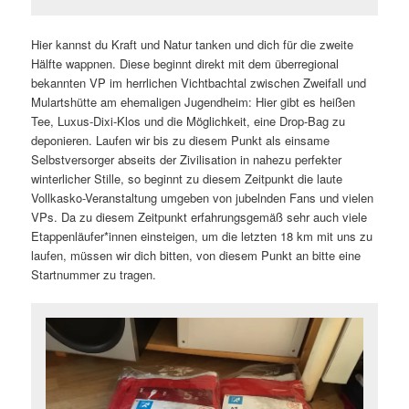
Hier kannst du Kraft und Natur tanken und dich für die zweite
Hälfte wappnen. Diese beginnt direkt mit dem überregional
bekannten VP im herrlichen Vichtbachtal zwischen Zweifall und
Mulartshütte am ehemaligen Jugendheim: Hier gibt es heißen
Tee, Luxus-Dixi-Klos und die Möglichkeit, eine Drop-Bag zu
deponieren. Laufen wir bis zu diesem Punkt als einsame
Selbstversorger abseits der Zivilisation in nahezu perfekter
winterlicher Stille, so beginnt zu diesem Zeitpunkt die laute
Vollkasko-Veranstaltung umgeben von jubelnden Fans und vielen
VPs. Da zu diesem Zeitpunkt erfahrungsgemäß sehr auch viele
Etappenläufer*innen einsteigen, um die letzten 18 km mit uns zu
laufen, müssen wir dich bitten, von diesem Punkt an bitte eine
Startnummer zu tragen.