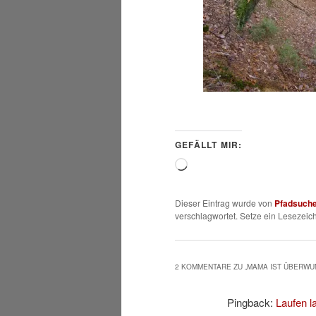
GEFÄLLT MIR:
Wird
geladen …
Dieser Eintrag wurde von
Pfadsuch
verschlagwortet. Setze ein Lesezeic
2 KOMMENTARE ZU „
MAMA IST ÜBERWU
Pingback:
Laufen l