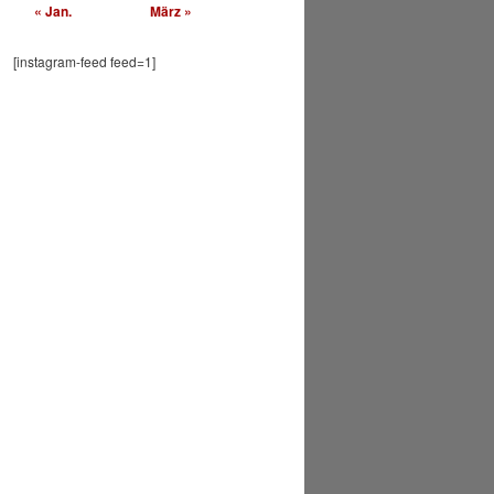
« Jan.
März »
[instagram-feed feed=1]