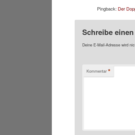
Pingback:
Der Dopp
Schreibe eine
Deine E-Mail-Adresse wird nich
*
Kommentar