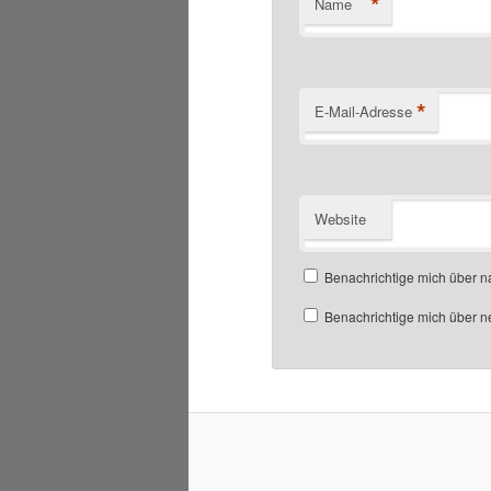
*
Name
*
E-Mail-Adresse
Website
Benachrichtige mich über 
Benachrichtige mich über ne