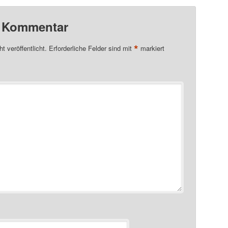
n Kommentar
*
t veröffentlicht.
Erforderliche Felder sind mit
markiert