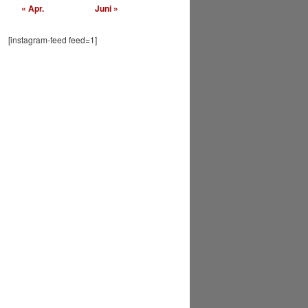
« Apr.
Juni »
[instagram-feed feed=1]