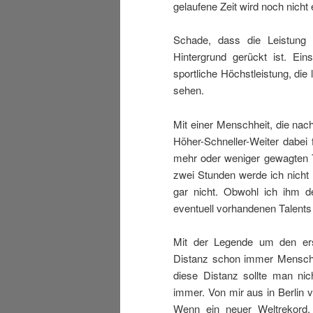
gelaufene Zeit wird noch nicht e
Schade, dass die Leistung 
Hintergrund gerückt ist. Eins
sportliche Höchstleistung, di
sehen.
Mit einer Menschheit, die na
Höher-Schneller-Weiter dabei 
mehr oder weniger gewagten Th
zwei Stunden werde ich nicht
gar nicht. Obwohl ich ihm de
eventuell vorhandenen Talents
Mit der Legende um den ers
Distanz schon immer Menschen
diese Distanz sollte man ni
immer. Von mir aus in Berlin
Wenn ein neuer Weltrekord, 