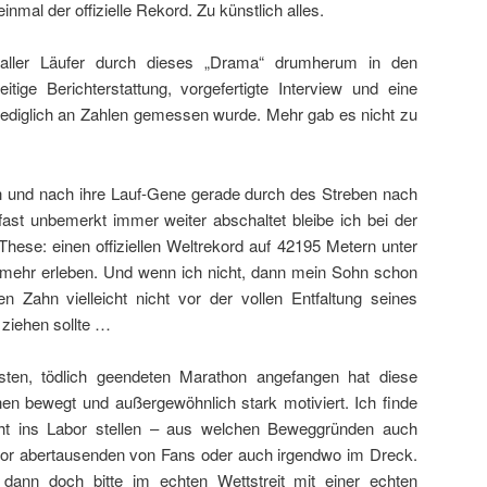
inmal der offizielle Rekord. Zu künstlich alles.
aller Läufer durch dieses „Drama“ drumherum in den
eitige Berichterstattung, vorgefertigte Interview und eine
e lediglich an Zahlen gemessen wurde. Mehr gab es nicht zu
ch und nach ihre Lauf-Gene gerade durch des Streben nach
fast unbemerkt immer weiter abschaltet bleibe ich bei der
ese: einen offiziellen Weltrekord auf 42195 Metern unter
 mehr erleben. Und wenn ich nicht, dann mein Sohn schon
n Zahn vielleicht nicht vor der vollen Entfaltung seines
 ziehen sollte …
ten, tödlich geendeten Marathon angefangen hat diese
 bewegt und außergewöhnlich stark motiviert. Ich finde
cht ins Labor stellen – aus welchen Beweggründen auch
 vor abertausenden von Fans oder auch irgendwo im Dreck.
dann doch bitte im echten Wettstreit mit einer echten