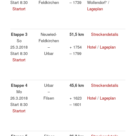
Start 8:30
Feldkirchen
– 1739
Wollendorf“ /
Startort
Lageplan
Etappe 3
Neuwied-
51,5 km
Streckendetails
So
Feldkirchen
25.3.2018
–
+ 1754
Hotel
/
Lageplan
Start 8:30
Urbar
– 1799
Startort
Etappe 4
Urbar
45,6 km
Streckendetails
Mo
–
26.3.2018
Filsen
+ 1623
Hotel
/
Lageplan
Start 8:30
– 1601
Startort