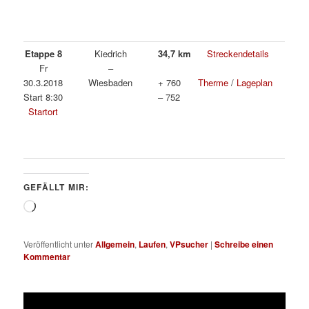
Etappe 8
Kiedrich
34,7 km
Streckendetails
Fr
–
30.3.2018
Wiesbaden
+ 760
Therme
/
Lageplan
Start 8:30
– 752
Startort
GEFÄLLT MIR:
Wird
geladen …
Veröffentlicht unter
Allgemein
,
Laufen
,
VPsucher
|
Schreibe einen
Kommentar