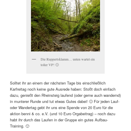
Die Ruppertsklamm… unten wartet ein
toller VP! 🙂
Solltet ihr an einem der nächsten Tage bis einschließlich
Karfreitag noch keine gute Ausrede haben: Stoßt doch einfach
dazu, genießt den Rheinsteig laufend (oder gerne auch wandernd)
in munterer Runde und tut etwas Gutes dabei! 🙂 Für jeden Lauf-
oder Wandertag gebt ihr uns eine Spende von 20 Euro für die
aktion benni & co. e.V. (und 10 Euro Orgabeitrag) – noch dazu
habt ihr durch das Laufen in der Gruppe ein gutes Aufbau-
Training. 🙂