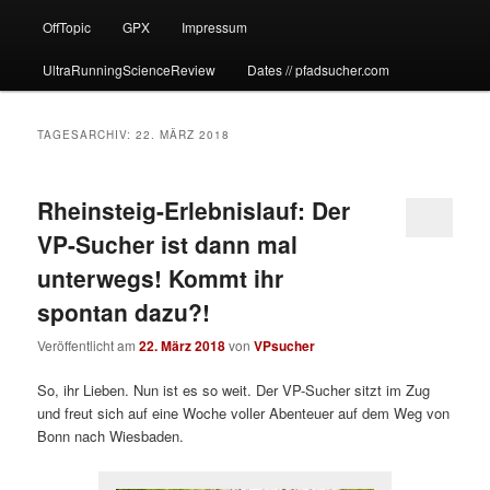
OffTopic
GPX
Impressum
UltraRunningScienceReview
Dates // pfadsucher.com
TAGESARCHIV:
22. MÄRZ 2018
Rheinsteig-Erlebnislauf: Der
VP-Sucher ist dann mal
unterwegs! Kommt ihr
spontan dazu?!
Veröffentlicht am
22. März 2018
von
VPsucher
So, ihr Lieben. Nun ist es so weit. Der VP-Sucher sitzt im Zug
und freut sich auf eine Woche voller Abenteuer auf dem Weg von
Bonn nach Wiesbaden.