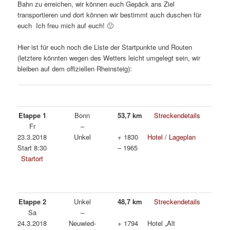
Bahn zu erreichen, wir können euch Gepäck ans Ziel
transportieren und dort können wir bestimmt auch duschen für
euch Ich freu mich auf euch! 🙂
Hier ist für euch noch die Liste der Startpunkte und Routen
(letztere könnten wegen des Wetters leicht umgelegt sein, wir
bleiben auf dem offiziellen Rheinsteig):
Etappe 1
Bonn
53,7 km
Streckendetails
Fr
–
23.3.2018
Unkel
+ 1830
Hotel
/
Lageplan
Start 8:30
– 1965
Startort
Etappe 2
Unkel
48,7 km
Streckendetails
Sa
–
24.3.2018
Neuwied-
+ 1794
Hotel „Alt