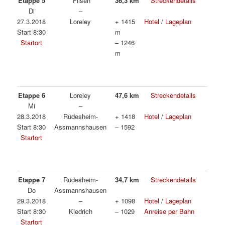
Etappe 5
Filsen
36,3 km
Streckendetails
Di
–
27.3.2018
Loreley
+ 1415
Hotel
/
Lageplan
Start 8:30
m
Startort
– 1246
m
Etappe 6
Loreley
47,6 km
Streckendetails
Mi
–
28.3.2018
Rüdesheim-
+ 1418
Hotel
/
Lageplan
Start 8:30
Assmannshausen
– 1592
Startort
Etappe 7
Rüdesheim-
34,7 km
Streckendetails
Do
Assmannshausen
29.3.2018
–
+ 1098
Hotel
/
Lageplan
Start 8:30
Kiedrich
– 1029
Anreise per Bahn
Startort