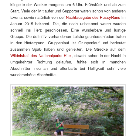
klingelte der Wecker morgens um 6 Uhr. Frühstück und ab zum
Start. Viele der Mitläufer und Supporter waren schon von anderen
Events sowie natürlich von der
Nachtausgabe des PussyRuns
im
Januar 2015 bekannt. Die, die noch unbekannt waren wurden
schnell ins Herz geschlossen. Eine wunderbare und lustige
Gruppe. Die definitiv vorhandenen Leistungsunterschieden traten
in den Hintergrund. Gruppenlauf ist Gruppenlauf und bedeutet
zusammen Spaß haben und genießen. Die Strecke auf dem
Wildnistrail des Nationalparks Eifel
, obwohl schon in der Nacht in
umgekehrter Richtung gelaufen, fühlte sich in manchen
Abschnitten neu an und offenbarte bei Helligkeit sehr viele
wunderschöne Abschnitte.