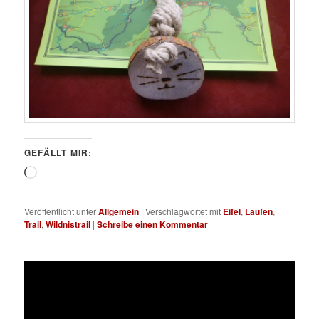
GEFÄLLT MIR:
Wird
geladen …
Veröffentlicht unter
Allgemein
|
Verschlagwortet mit
Eifel
,
Laufen
,
Trail
,
Wildnistrail
|
Schreibe einen Kommentar