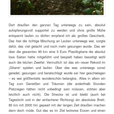
Dort draußen den ganzen Tag unterwegs zu sein, absolut
aufopferungsvoll supportet zu werden und ohne große Mühe
entspannt laufen zu dürfen empfand ich als großes Geschenk.
Das hier die richtige Mischung an Leuten unterwegs war, sorgte
dafür, das viel gelacht und noch mehr gesungen wurde. Das wir
über die gesamten 85 km eine 5 Euro Plastikgitarre die absolut
lose Saiten hatte mitgeführt und bespielt haben beseitigt wohl
auch die letzten Zweifel. Vermutlich ist das ein neuer Rekord im
„Gitarre“ spielen und laufen. Über das was unterwegs sonst
geredet, gesungen und beratschlagt wurde sei hier geschwiegen
– es war größtenteils wunderschön belanglos. Alles in allem ein
Tag zum Genießen und Träumen (die anderthalb Stunden
Platzregen hätten nicht unbedingt sein müssen, störten aber
letztlich auch nicht). Die Strecke ist und bleibt (auch bei
Tageslicht und in der einfacherer Richtung) ein absolutes Brett.
85 km mit 2000 hm gepaart mit der langen Zeit draußen machen
dann doch müde. Gut das es im Ziel leckeres Essen und einen