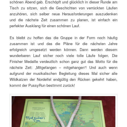
schönen Abend gab. Erschöpft und glücklich in dieser Runde am
Tisch zu sitzen, sich die Geschichten von verrückten Läufen
anzuhören, sich selber neue Herausforderungen auszudenken
und die nächste Zeit zusammen zu planen, ist einfach ein
perfekter Ausklang für einen schönen Lauf.
Es bleibt zu hoffen das die Gruppe in der Form noch häufig
zusammen ist und das die Pläne für die nächsten Jahre
erfolgreich umgesetzt werden können. Dann werden diesem
wunderbaren Lauf sicher noch viele tolle Läufe folgen. Die
Finisher Medaille verdeutlich schon ganz gut das Motto für die
nächste Zeit: „Mitgefangen – mitgehangen“! Und auch wenn
aufgrund der musikalischen Begleitung dieses Mal sicher alle
Wildkatzen der Nordeifel endgültig den Rücken gekehrt haben,
kommt der PussyRun bestimmt zurück!