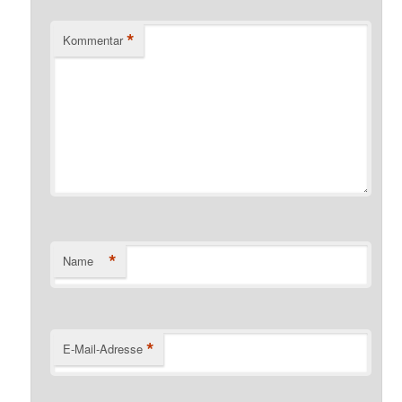
*
Kommentar
*
Name
*
E-Mail-Adresse