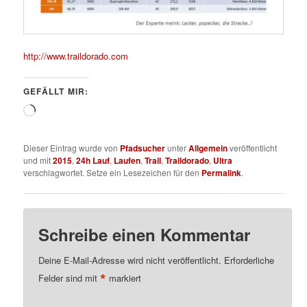
http://www.traildorado.com
GEFÄLLT MIR:
Wird
geladen …
Dieser Eintrag wurde von
Pfadsucher
unter
Allgemein
veröffentlicht
und mit
2015
,
24h Lauf
,
Laufen
,
Trail
,
Traildorado
,
Ultra
verschlagwortet. Setze ein Lesezeichen für den
Permalink
.
Schreibe einen Kommentar
Deine E-Mail-Adresse wird nicht veröffentlicht.
Erforderliche
*
Felder sind mit
markiert