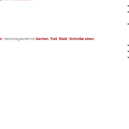
n
|
Verschlagwortet mit
Aachen
,
Trail
,
Wald
|
Schreibe einen