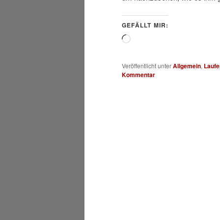
GEFÄLLT MIR:
Wird
geladen …
Veröffentlicht unter
Allgemein
,
Laufe
Kommentar