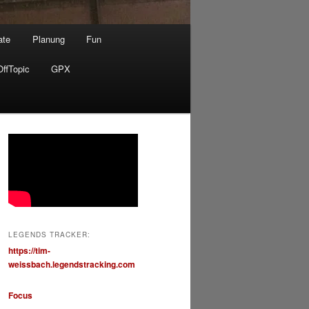
ate
Planung
Fun
OffTopic
GPX
LEGENDS TRACKER:
https://tim-
weissbach.legendstracking.com
Focus