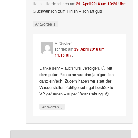
Helmut Hardy
schrieb
am
29. April 2018 um 10:20 Uhr
:
Glückwunsch zum Finish – schlaft gut!
↓
Antworten
VPSucher
schrieb
am
29. April 2018 um
11:15 Uhr
:
Danke sehr – auch fürs Verfolgen. 🙂 Mit
dem guten Rennplan war das ja eigentlich
ganz einfach. Zudem haben wir statt der
Wasserstellen richtige sehr gut bestückte
VP gefunden – super Veranstaltung! 🙂
↓
Antworten