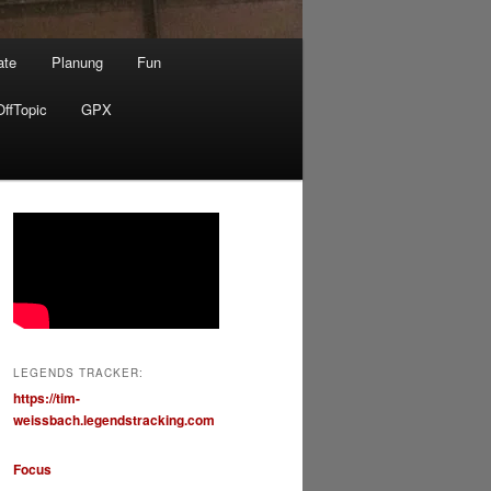
ate
Planung
Fun
OffTopic
GPX
LEGENDS TRACKER:
https://tim-
weissbach.legendstracking.com
Focus