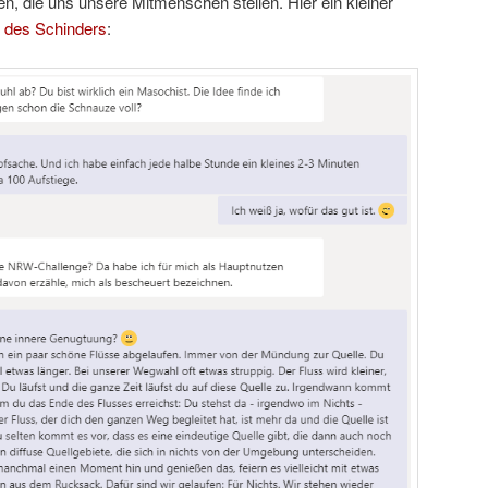
n, die uns unsere Mitmenschen stellen. Hier ein kleiner
 des Schinders
: