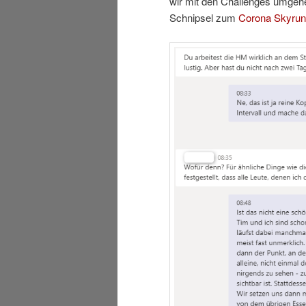
wir mit den Challenges umgehe
Schnipsel zum
Corona Skyrun