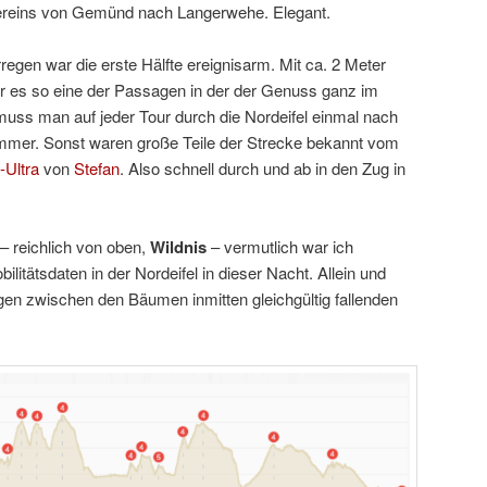
ereins von Gemünd nach Langerwehe. Elegant.
regen war die erste Hälfte ereignisarm. Mit ca. 2 Meter
r es so eine der Passagen in der der Genuss ganz im
muss man auf jeder Tour durch die Nordeifel einmal nach
mer. Sonst waren große Teile der Strecke bekannt vom
-Ultra
von
Stefan
. Also schnell durch und ab in den Zug in
– reichlich von oben,
Wildnis
– vermutlich war ich
ilitätsdaten in der Nordeifel in dieser Nacht. Allein und
en zwischen den Bäumen inmitten gleichgültig fallenden