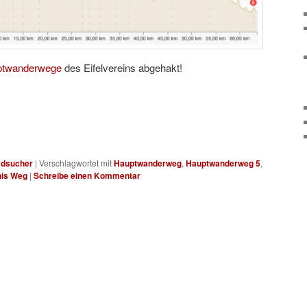
ptwanderwege
des Eifelvereins abgehakt!
adsucher
|
Verschlagwortet mit
Hauptwanderweg
,
Hauptwanderweg 5
,
nis Weg
|
Schreibe einen Kommentar