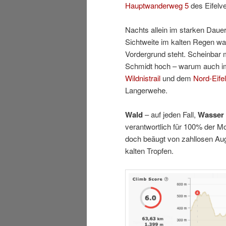
Hauptwanderweg 5
des Eifelv
Nachts allein im starken Dauer
Sichtweite im kalten Regen wa
Vordergrund steht. Scheinbar 
Schmidt hoch – warum auch im
Wildnistrail
und dem
Nord-Eifel
Langerwehe.
Wald
– auf jeden Fall,
Wasser
verantwortlich für 100% der Mob
doch beäugt von zahllosen Aug
kalten Tropfen.