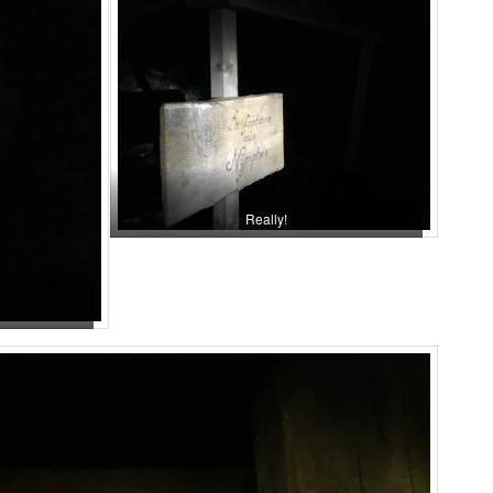
Really!