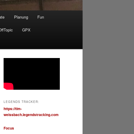
ate
Planung
Fun
OffTopic
GPX
LEGENDS TRACKER:
https://tim-
weissbach.legendstracking.com
Focus