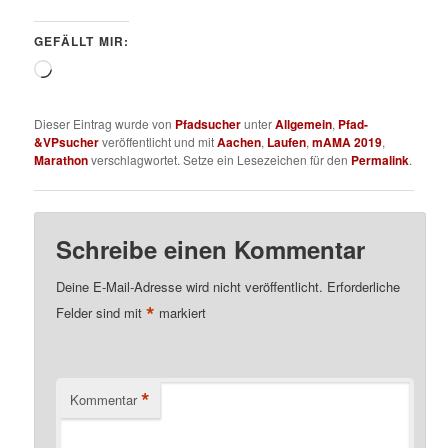
GEFÄLLT MIR:
Wird
geladen …
Dieser Eintrag wurde von
Pfadsucher
unter
Allgemein
,
Pfad-
&VPsucher
veröffentlicht und mit
Aachen
,
Laufen
,
mAMA 2019
,
Marathon
verschlagwortet. Setze ein Lesezeichen für den
Permalink
.
Schreibe einen Kommentar
Deine E-Mail-Adresse wird nicht veröffentlicht.
Erforderliche
*
Felder sind mit
markiert
*
Kommentar