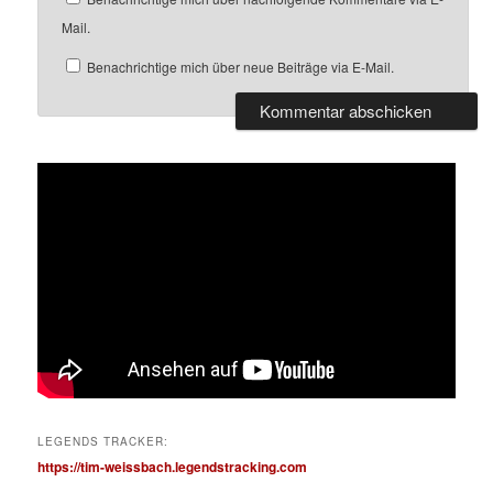
Mail.
Benachrichtige mich über neue Beiträge via E-Mail.
LEGENDS TRACKER:
https://tim-weissbach.legendstracking.com