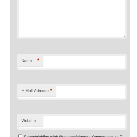
*
Name
*
E-Mail-Adresse
Website
Benachrichtige mich über nachfolgende Kommentare via E-