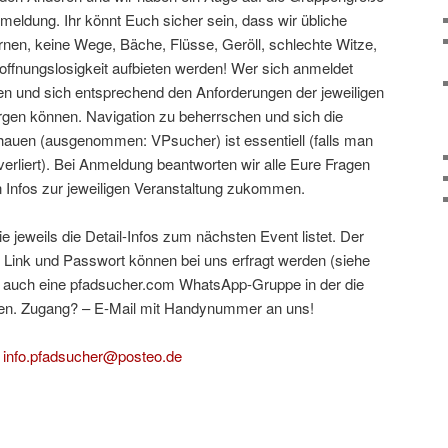
ldung. Ihr könnt Euch sicher sein, dass wir übliche
rnen, keine Wege, Bäche, Flüsse, Geröll, schlechte Witze,
ffnungslosigkeit aufbieten werden! Wer sich anmeldet
en und sich entsprechend den Anforderungen der jeweiligen
rgen können. Navigation zu beherrschen und sich die
hauen (ausgenommen: VPsucher) ist essentiell (falls man
erliert). Bei Anmeldung beantworten wir alle Eure Fragen
n Infos zur jeweiligen Veranstaltung zukommen.
ie jeweils die Detail-Infos zum nächsten Event listet. Der
 Link und Passwort können bei uns erfragt werden (siehe
t auch eine pfadsucher.com WhatsApp-Gruppe in der die
nen. Zugang? – E-Mail mit Handynummer an uns!
info.pfadsucher@posteo.de