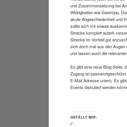
und Zusammensetzung bei Anme
Widrigkeiten wie Gestrüpp, Do
akute Abgeschiedenheit und Ho
sollte sich mit sowas auskenn
Strecke komplett autark verso
Strecke im Vorfeld gut anzusc
sich doch mal aus den Augen v
und lassen euch die relevante
Es gibt eine neue Blog-Seite, d
Zugang ist passwortgeschützt.
E-Mail Adresse unten). Es gib
Events diskutiert werden kön
GEFÄLLT MIR:
Wird