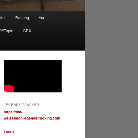
ate
Planung
Fun
OffTopic
GPX
LEGENDS TRACKER:
https://tim-
weissbach.legendstracking.com
Focus