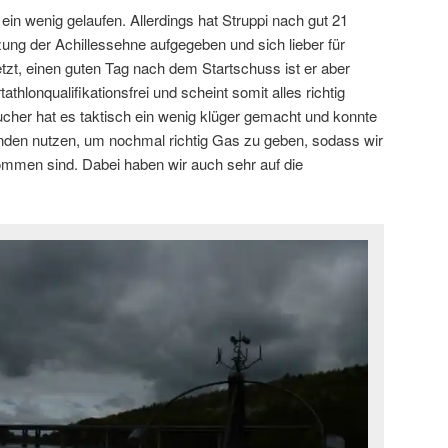
ein wenig gelaufen. Allerdings hat Struppi nach gut 21
zung der Achillessehne aufgegeben und sich lieber für
tzt, einen guten Tag nach dem Startschuss ist er aber
hlonqualifikationsfrei und scheint somit alles richtig
her hat es taktisch ein wenig klüger gemacht und konnte
tunden nutzen, um nochmal richtig Gas zu geben, sodass wir
mmen sind. Dabei haben wir auch sehr auf die