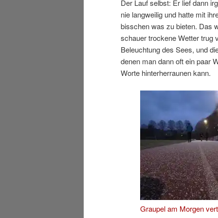
Der Lauf selbst: Er lief dann 
nie langweilig und hatte mit i
bisschen was zu bieten. Das w
schauer trockene Wetter trug v
Beleuchtung des Sees, und die
denen man dann oft ein paar 
Worte hinterherraunen kann.
Graupel am Morgen vert