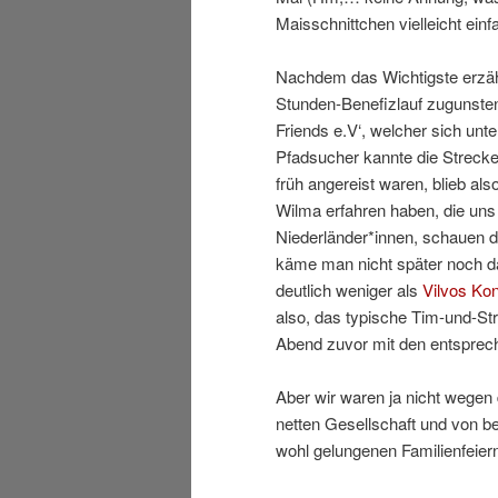
Maisschnittchen vielleicht ein
Nachdem das Wichtigste erzähl
Stunden-Benefizlauf zugunste
Friends e.V‘, welcher sich unt
Pfadsucher kannte die Strecke
früh angereist waren, blieb als
Wilma erfahren haben, die uns
Niederländer*innen, schauen di
käme man nicht später noch daz
deutlich weniger als
Vilvos Ko
also, das typische Tim-und-St
Abend zuvor mit den entsprech
Aber wir waren ja nicht wege
netten Gesellschaft und von be
wohl gelungenen Familienfeiern