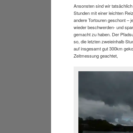
Ansonsten sind wir tatsächlich 
Stunden mit einer leichten Rei
andere Tortouren geschont – je
wieder beschwerden- und spartat
gemacht zu haben. Der Pfadsuc
so, die letzten zweieinhalb S
auf insgesamt gut 300km geko
Zeitmessung geachtet,