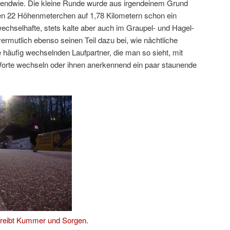
irgendwie. Die kleine Runde wurde aus irgendeinem Grund
hren 22 Höhenmeterchen auf 1,78 Kilometern schon ein
echselhafte, stets kalte aber auch im Graupel- und Hagel-
ermutlich ebenso seinen Teil dazu bei, wie nächtliche
 häufig wechselnden Laufpartner, die man so sieht, mit
Worte wechseln oder ihnen anerkennend ein paar staunende
reibt Kummer und Sorgen.