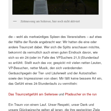
Zeitmessung am Seilersee, hier noch nicht aktiviert
die – wohl als merkwürdiges Spleen des Veranstalters – auf etwa
der Hälfte der Runde angebracht war: Wir hatten die eine oder
andere Traumzeit dabei. Wer sich die Splits anschauen möchte,
bekommt da vermutlich auch einen guten Eindruck davon, wie
sich so ein 24-(oder im Falle des VPSuchers 21,5-)Stundenlauf
so anfühlt. Stellt euch das vor, gespickt mit vielen netten Leuten,
VP-Besuchen, netter Musik, den sich verändernden
Geräuschpegeln der Tier- und Läuferwelt und der Autostraßen
sowie den Impressionen von oben: Mir fällt keine bessere Art ein,
das Gefühl eines 24-Stundenlaufs zu vermitteln:
Das Traumzeitgefühl am Seilersee
und
Pfadsucher on the run
Ein Traum von einem Lauf. Unser Respekt, unser Dank und
unsere Glückwünsche gelten all jenen, die ihre gesteckten Ziele