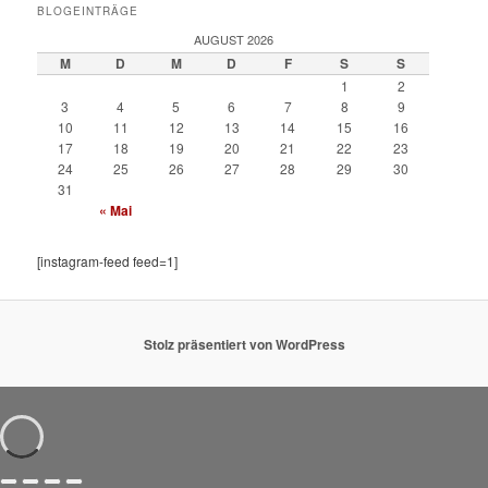
BLOGEINTRÄGE
AUGUST 2026
M
D
M
D
F
S
S
1
2
3
4
5
6
7
8
9
10
11
12
13
14
15
16
17
18
19
20
21
22
23
24
25
26
27
28
29
30
31
« Mai
[instagram-feed feed=1]
Stolz präsentiert von WordPress