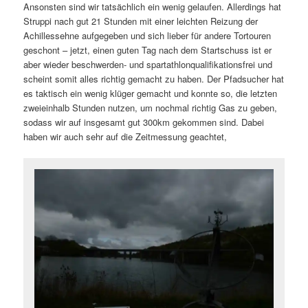
Ansonsten sind wir tatsächlich ein wenig gelaufen. Allerdings hat
Struppi nach gut 21 Stunden mit einer leichten Reizung der
Achillessehne aufgegeben und sich lieber für andere Tortouren
geschont – jetzt, einen guten Tag nach dem Startschuss ist er
aber wieder beschwerden- und spartathlonqualifikationsfrei und
scheint somit alles richtig gemacht zu haben. Der Pfadsucher hat
es taktisch ein wenig klüger gemacht und konnte so, die letzten
zweieinhalb Stunden nutzen, um nochmal richtig Gas zu geben,
sodass wir auf insgesamt gut 300km gekommen sind. Dabei
haben wir auch sehr auf die Zeitmessung geachtet,