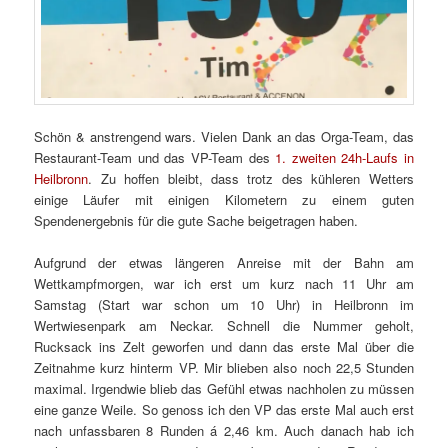
Schön & anstrengend wars. Vielen Dank an das Orga-Team, das
Restaurant-Team und das VP-Team des
1. zweiten 24h-Laufs in
Heilbronn
. Zu hoffen bleibt, dass trotz des kühleren Wetters
einige Läufer mit einigen Kilometern zu einem guten
Spendenergebnis für die gute Sache beigetragen haben.
Aufgrund der etwas längeren Anreise mit der Bahn am
Wettkampfmorgen, war ich erst um kurz nach 11 Uhr am
Samstag (Start war schon um 10 Uhr) in Heilbronn im
Wertwiesenpark am Neckar. Schnell die Nummer geholt,
Rucksack ins Zelt geworfen und dann das erste Mal über die
Zeitnahme kurz hinterm VP. Mir blieben also noch 22,5 Stunden
maximal. Irgendwie blieb das Gefühl etwas nachholen zu müssen
eine ganze Weile. So genoss ich den VP das erste Mal auch erst
nach unfassbaren 8 Runden á 2,46 km. Auch danach hab ich