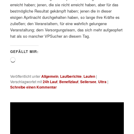
erreicht haben; jenen, die sie nicht erreicht haben, aber für das
bestmögliche Resultat gekämpft haben; jenen die in dieser
eisigen Aprilnacht durchgehalten haben, so lange ihre Kräfte es
zuließen; den Veranstaltern, für eine wahrlich gelungene
Veranstaltung; dem Versorgungsteam, das sich mehr aufgeopfert
hat als so mancher VPSucher an diesem Tag.
GEFÄLLT MIR:
Wird
geladen …
Veröffentlicht unter
Allgemein
,
Laufberichte
,
Laufen
|
Verschlagwortet mit
24h Lauf
,
Benefizlauf
,
Seilersee
,
Ultra
|
Schreibe einen Kommentar