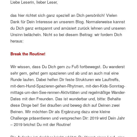
Liebe Leserin, lieber Leser,
das hier richtet sich ganz speziell an Dich persönlich! Vielen
Dank für Dein Interesse an unserem Blog. Normalerweise kannst
du Dich ganz entspannt und amüsiert zurück lehnen und unseren
Unsinn belächeln. Nicht so bei diesem Beitrag: wir fordern Dich
heraus:
Break the Routine!
Wir wissen, dass Du Dich gern zu Fuß fortbewegst. Du wanderst
sehr gern, gehst gern spazieren und ab und an auch mal eine
Runde laufen. Dabei helfen Dir feste Strukturen wie Lauftreffs,
mit-dem-Hund-Spazieren-gehen-Rhytmen, mit-den-Kids-Sonntag-
mittags-um-den-See-rennen-Aktivitäten und regelmäßige Wander-
Dates mit den Freunden. Das ist wunderbar und, bitte: Behalte
diese Dinge bei! Sei draußen und beweg dich auf Deinen zwei
Beinen. Wir möchten Dir als Ergänzung dazu eine kleine
Challenge präsentieren und versprechen Dir: 2019 wird Dein Jahr
– 2019 brichst Du mit der Routine!