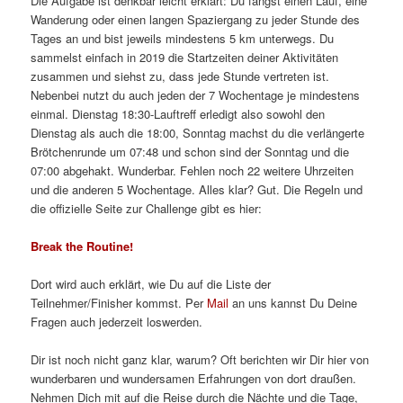
Die Aufgabe ist denkbar leicht erklärt: Du fängst einen Lauf, eine
Wanderung oder einen langen Spaziergang zu jeder Stunde des
Tages an und bist jeweils mindestens 5 km unterwegs. Du
sammelst einfach in 2019 die Startzeiten deiner Aktivitäten
zusammen und siehst zu, dass jede Stunde vertreten ist.
Nebenbei nutzt du auch jeden der 7 Wochentage je mindestens
einmal. Dienstag 18:30-Lauftreff erledigt also sowohl den
Dienstag als auch die 18:00, Sonntag machst du die verlängerte
Brötchenrunde um 07:48 und schon sind der Sonntag und die
07:00 abgehakt. Wunderbar. Fehlen noch 22 weitere Uhrzeiten
und die anderen 5 Wochentage. Alles klar? Gut. Die Regeln und
die offizielle Seite zur Challenge gibt es hier:
Break the Routine!
Dort wird auch erklärt, wie Du auf die Liste der
Teilnehmer/Finisher kommst. Per
Mail
an uns kannst Du Deine
Fragen auch jederzeit loswerden.
Dir ist noch nicht ganz klar, warum? Oft berichten wir Dir hier von
wunderbaren und wundersamen Erfahrungen von dort draußen.
Nehmen Dich mit auf die Reise durch die Nächte und die Tage,