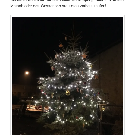
Matsch oder das Wasserloch statt dran vorbeizulaufen!