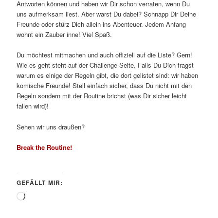
Antworten können und haben wir Dir schon verraten, wenn Du
uns aufmerksam liest. Aber warst Du dabei? Schnapp Dir Deine
Freunde oder stürz Dich allein ins Abenteuer. Jedem Anfang
wohnt ein Zauber inne! Viel Spaß.
Du möchtest mitmachen und auch offiziell auf die Liste? Gern!
Wie es geht steht auf der Challenge-Seite. Falls Du Dich fragst
warum es einige der Regeln gibt, die dort gelistet sind: wir haben
komische Freunde! Stell einfach sicher, dass Du nicht mit den
Regeln sondern mit der Routine brichst (was Dir sicher leicht
fallen wird)!
Sehen wir uns draußen?
Break the Routine!
GEFÄLLT MIR:
Wird
geladen …