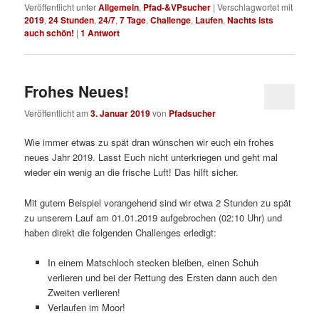
Veröffentlicht unter
Allgemein
,
Pfad-&VPsucher
|
Verschlagwortet mit
2019
,
24 Stunden
,
24/7
,
7 Tage
,
Challenge
,
Laufen
,
Nachts ists
auch schön!
|
1
Antwort
Frohes Neues!
Veröffentlicht am
3. Januar 2019
von
Pfadsucher
Wie immer etwas zu spät dran wünschen wir euch ein frohes
neues Jahr 2019. Lasst Euch nicht unterkriegen und geht mal
wieder ein wenig an die frische Luft! Das hilft sicher.
Mit gutem Beispiel vorangehend sind wir etwa 2 Stunden zu spät
zu unserem Lauf am 01.01.2019 aufgebrochen (02:10 Uhr) und
haben direkt die folgenden Challenges erledigt:
In einem Matschloch stecken bleiben, einen Schuh
verlieren und bei der Rettung des Ersten dann auch den
Zweiten verlieren!
Verlaufen im Moor!