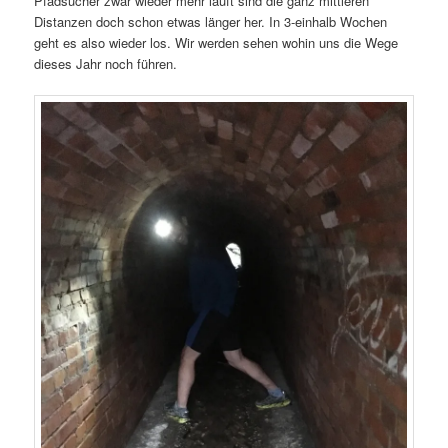
Pfadsucher zwar wieder mehr läuft sind die ganz mittleren
Distanzen doch schon etwas länger her. In 3-einhalb Wochen
geht es also wieder los. Wir werden sehen wohin uns die Wege
dieses Jahr noch führen.