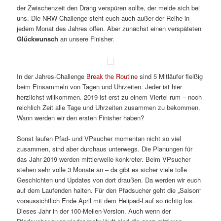
der Zwischenzeit den Drang verspüren sollte, der melde sich bei
uns. Die NRW-Challenge steht euch auch außer der Reihe in
jedem Monat des Jahres offen. Aber zunächst einen verspäteten
Glückwunsch
an unsere Finisher.
In der Jahres-Challenge
Break the Routine
sind 5 Mitläufer fleißig
beim Einsammeln von Tagen und Uhrzeiten. Jeder ist hier
herzlichst willkommen. 2019 ist erst zu einem Viertel rum – noch
reichlich Zeit alle Tage und Uhrzeiten zusammen zu bekommen.
Wann werden wir den ersten Finisher haben?
Sonst laufen Pfad- und VPsucher momentan nicht so viel
zusammen, sind aber durchaus unterwegs. Die Planungen für
das Jahr 2019 werden mittlerweile konkreter. Beim VPsucher
stehen sehr volle 3 Monate an – da gibt es sicher viele tolle
Geschichten und Updates von dort draußen. Da werden wir euch
auf dem Laufenden halten. Für den Pfadsucher geht die „Saison“
voraussichtlich Ende April mit dem Helipad-Lauf so richtig los.
Dieses Jahr in der 100-Meilen-Version. Auch wenn der