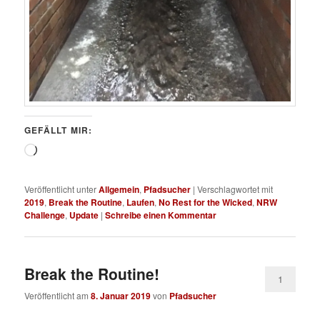
GEFÄLLT MIR:
Wird
geladen …
Veröffentlicht unter
Allgemein
,
Pfadsucher
|
Verschlagwortet mit
2019
,
Break the Routine
,
Laufen
,
No Rest for the Wicked
,
NRW
Challenge
,
Update
|
Schreibe einen Kommentar
Break the Routine!
1
Veröffentlicht am
8. Januar 2019
von
Pfadsucher