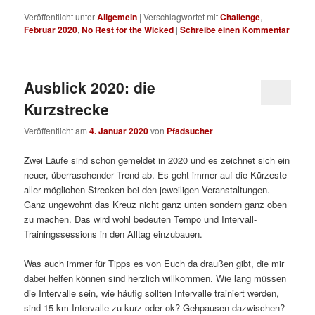
Veröffentlicht unter
Allgemein
|
Verschlagwortet mit
Challenge
,
Februar 2020
,
No Rest for the Wicked
|
Schreibe einen Kommentar
Ausblick 2020: die
Kurzstrecke
Veröffentlicht am
4. Januar 2020
von
Pfadsucher
Zwei Läufe sind schon gemeldet in 2020 und es zeichnet sich ein
neuer, überraschender Trend ab. Es geht immer auf die Kürzeste
aller möglichen Strecken bei den jeweiligen Veranstaltungen.
Ganz ungewohnt das Kreuz nicht ganz unten sondern ganz oben
zu machen. Das wird wohl bedeuten Tempo und Intervall-
Trainingssessions in den Alltag einzubauen.
Was auch immer für Tipps es von Euch da draußen gibt, die mir
dabei helfen können sind herzlich willkommen. Wie lang müssen
die Intervalle sein, wie häufig sollten Intervalle trainiert werden,
sind 15 km Intervalle zu kurz oder ok? Gehpausen dazwischen?