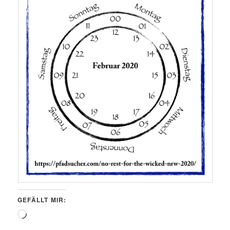
GEFÄLLT MIR:
Wird
geladen …