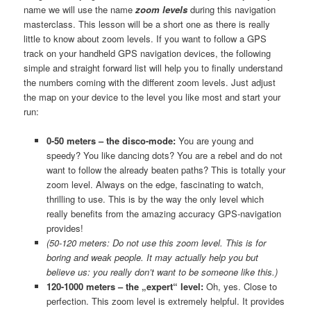
name we will use the name
zoom levels
during this navigation
masterclass. This lesson will be a short one as there is really
little to know about zoom levels. If you want to follow a GPS
track on your handheld GPS navigation devices, the following
simple and straight forward list will help you to finally understand
the numbers coming with the different zoom levels. Just adjust
the map on your device to the level you like most and start your
run:
0-50 meters – the disco-mode:
You are young and
speedy? You like dancing dots? You are a rebel and do not
want to follow the already beaten paths? This is totally your
zoom level. Always on the edge, fascinating to watch,
thrilling to use. This is by the way the only level which
really benefits from the amazing accuracy GPS-navigation
provides!
(50-120 meters: Do not use this zoom level. This is for
boring and weak people. It may actually help you but
believe us: you really don’t want to be someone like this.)
120-1000 meters – the „expert“ level:
Oh, yes. Close to
perfection. This zoom level is extremely helpful. It provides