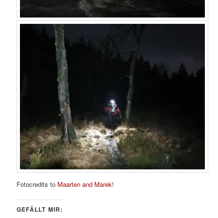
Fotocredits to
Maarten and Marek
!
GEFÄLLT MIR: