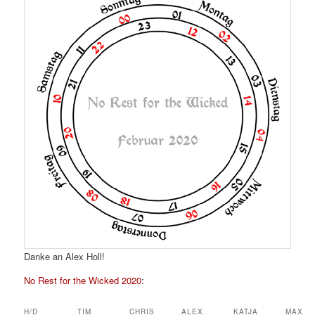
Danke an Alex Holl!
No Rest for the Wicked 2020
:
H/D
TIM
CHRIS
ALEX
KATJA
MAX