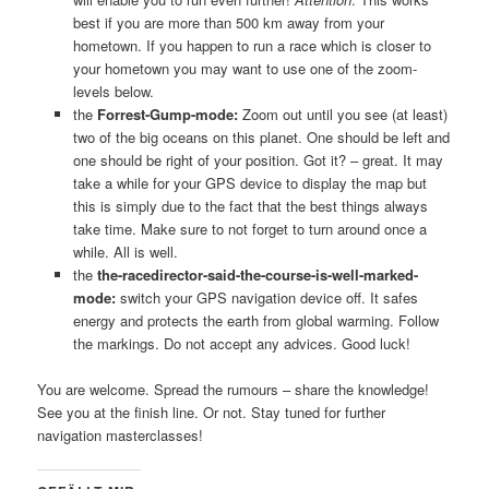
best if you are more than 500 km away from your
hometown. If you happen to run a race which is closer to
your hometown you may want to use one of the zoom-
levels below.
the
Forrest-Gump-mode:
Zoom out until you see (at least)
two of the big oceans on this planet. One should be left and
one should be right of your position. Got it? – great. It may
take a while for your GPS device to display the map but
this is simply due to the fact that the best things always
take time. Make sure to not forget to turn around once a
while. All is well.
the
the-racedirector-said-the-course-is-well-marked-
mode:
switch your GPS navigation device off. It safes
energy and protects the earth from global warming. Follow
the markings. Do not accept any advices. Good luck!
You are welcome. Spread the rumours – share the knowledge!
See you at the finish line. Or not. Stay tuned for further
navigation masterclasses!