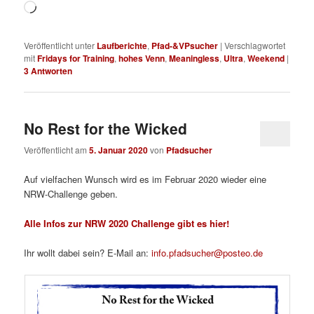
Wird
geladen …
Veröffentlicht unter
Laufberichte
,
Pfad-&VPsucher
|
Verschlagwortet
mit
Fridays for Training
,
hohes Venn
,
Meaningless
,
Ultra
,
Weekend
|
3
Antworten
No Rest for the Wicked
Veröffentlicht am
5. Januar 2020
von
Pfadsucher
Auf vielfachen Wunsch wird es im Februar 2020 wieder eine
NRW-Challenge geben.
Alle Infos zur NRW 2020 Challenge gibt es hier!
Ihr wollt dabei sein? E-Mail an:
info.pfadsucher@posteo.de