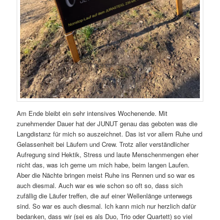
Am Ende bleibt ein sehr intensives Wochenende. Mit
zunehmender Dauer hat der JUNUT genau das geboten was die
Langdistanz für mich so auszeichnet. Das ist vor allem Ruhe und
Gelassenheit bei Läufern und Crew. Trotz aller verständlicher
Aufregung sind Hektik, Stress und laute Menschenmengen eher
nicht das, was ich gerne um mich habe, beim langen Laufen.
Aber die Nächte bringen meist Ruhe ins Rennen und so war es
auch diesmal. Auch war es wie schon so oft so, dass sich
zufällig die Läufer treffen, die auf einer Wellenlänge unterwegs
sind. So war es auch diesmal. Ich kann mich nur herzlich dafür
bedanken, dass wir (sei es als Duo, Trio oder Quartett) so viel