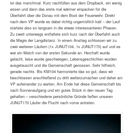
ist das manchmal. Kurz nachfüllen aus dem Dropback, ein wenig
essen und dann das erste mal wärmer einpacken für die
Überfahrt über die Donau mit dem Boot der Feuerwehr. Direkt
nach dem VP wurde es dabei richtig ungemütlich kalt – der Lauf
startete also so langsam in die etwas interessanteren Phasen.
Zu zweit unterwegs entfaltete sich kurz nach der Überfahrt auch
die Magie der Langdistanz. In einem Anstieg schlossen wir zu
zwei weiteren Läufern (1x JUNUT104, 1x JUNUT170) auf und es
war ein Match von der ersten Sekunde an. Herzhaft wurde
gelacht, leise wurde geschwiegen, Lebensgeschichten wurden
ausgetauscht und die Gemeinschaft genossen. Sehr hilfreich,
gerade nachts. Bis KM104 harmonierte das so gut, dass wir
beschlossen anschließend zu dritt weiterzumachen und daher am
VP aufeinander zu warten. Am Ende hat diese Gemeinschaft bis
nach Sonnenaufgang und ein gutes Stück in den neuen Tag
gehalten – verschiedene persönliche Gründe ließen unseren
JUNUT170 Läufer die Flucht nach vorne antreten.