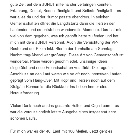
gute Zeit auf dem JUNUT miteinander verbringen konnten.
Erfahrung, Demut, Bodenständigkeit und Selbstständigkeit – es
war alles da und der Humor passte obendrein. In solchen
Gemeinschaften öffnet die Langdistanz dann die Herzen der
Laufenden und es entstehen wundervolle Momente. Das hat mir
viel von dem gegeben, was ich gehofft hatte zu finden und hat
mich mit dem JUNUT versöhnt. Auch die Vernichtung der VP-
Reste und der Pizza inkl. Bier in der Turnhalle am Sonntag
Nachmittag/Abend war großartig. Diese Art von Gemeinschaft ist
wunderbar. Pläne wurden geschmiedet, unsinnige Ideen
eingetütet und neue Freundschaften verstärkt. Die Tage im
Anschluss an den Lauf waren wie so oft nach intensiven Läufen
geprägt vom Hang-Over. Mit Kopf und Herzen noch auf dem
Steig/im Rennen ist die Rückkehr ins Leben immer eine
Herausforderung.
Vielen Dank noch an das gesamte Helfer- und Orga-Team – es
war die voraussichtlich letzte Ausgabe eines insgesamt sehr
schönen Laufs.
Für mich war es der 46. Lauf mit 100 Meilen. Jetzt geht es