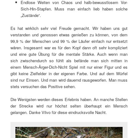
Endlose Weiten von Chaos und halb-bewusstlosem Vor-
Sich-Hin-Stapfen. Muss man einfach lieb haben solche
„Zustände“.
Es hat wirklich sehr viel Freude gemacht. Wir haben uns gut
verstanden und genossen etwas genießen zu können, von dem
99,9 % der Menschen und 99 % der Läufer einfach nur entsetzt
wären. Insgesamt war es für den Kopf dann oft sehr kompliziert
und eine gute Übung für die mentale Stärke. Auch wenn man
sich zwischendurch so fühlt als befände man sich mitten in
einem Mensch-Ärger-Dich-Nicht Spiel mit nur einer Figur und es
gibt keine Zielfelder in der eigenen Farbe. Und auf dem Würfel
sind nur Einsen. Und man wird dauernd rausgeworfen. Man muss
stets versuchen das Positive sehen.
Die Wenigsten werden dieses Erlebnis haben. An manche Stellen
der Strecke wird nur höchst selten überhaupt ein Mensch
gelangen. Danke Vilvo für diese eindrucksvolle Nacht.